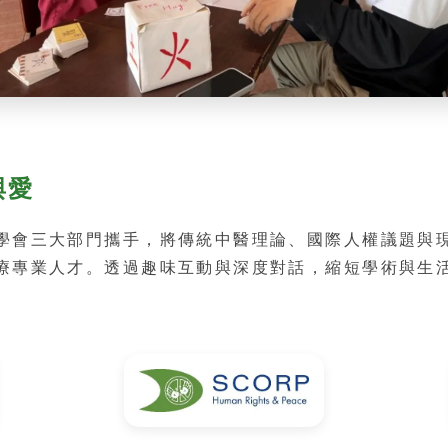
與愛
學會三大部門攜手，將傳統中醫理論、國際人權議題與
療專業人才。透過趣味互動與深度對話，縮短學術與生