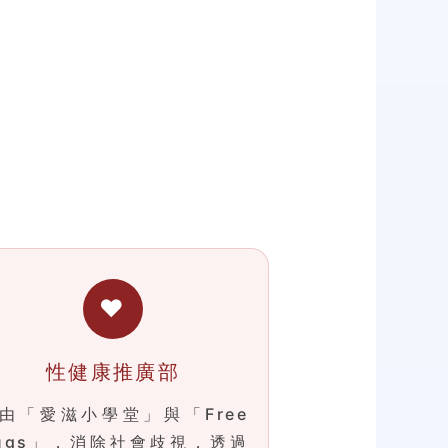
❤
性健康推廣部
由「愛滋小學堂」與「Free
ugs」，消除社會歧視，透過