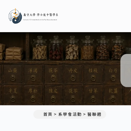
義守大學學士後中醫學系(所)
首頁
系學會活動
醫聯週