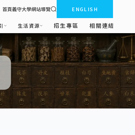
全站搜索
首頁
義守大學
網站導覽
ENGLISH
:::
招生專區
相關連結
引
生活資源