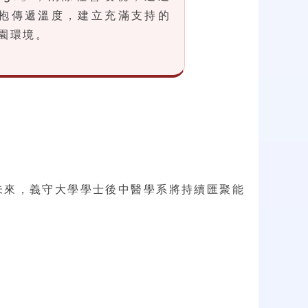
抱傳遞溫度，建立充滿支持的
園環境。
未來，義守大學學士後中醫學系將持續匯聚能