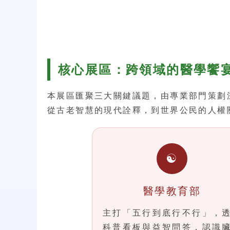
核心展區：跨領域的醫學饗
本展區匯聚三大關鍵議題，由專業部門策劃
從古老智慧的現代詮釋，到世界公民的人權
☯
醫學教育部
主打「五行到底行不行」，
科普看板與益智問答，認識