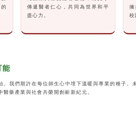
體的
傳遞醫者仁心，共同為世界和平
擁
盡心力。
校
可能
始。我們期許在每位師生心中埋下溫暖與專業的種子。
中醫藥產業與社會共榮開創嶄新紀元。