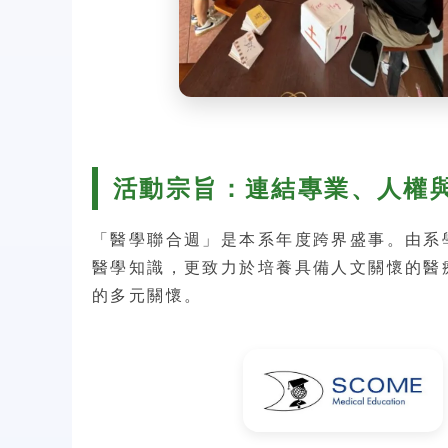
活動宗旨：連結專業、人權
「醫學聯合週」是本系年度跨界盛事。由系
醫學知識，更致力於培養具備人文關懷的醫
的多元關懷。