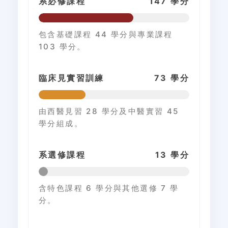
系必修課程
147 學分
包含
基礎課程 44 學分
與
專業課程
103 學分
。
臨床見實習訓練
73 學分
由
西醫見習 28 學分
及
中醫實習 45
學分
組成。
系選修課程
13 學分
含
特色課程 6 學分
與
其他選修 7 學
分
。