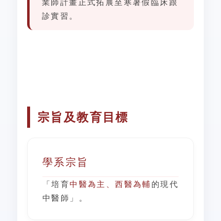
業師計畫正式拓展至寒暑假臨床跟
診實習。
宗旨及教育目標
學系宗旨
「培育
中醫為主、西醫為輔
的現代
中醫師」。