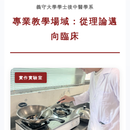
義守大學學士後中醫學系
專業教學場域：從理論邁
向臨床
實作實驗室