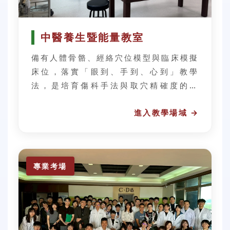
中醫養生暨能量教室
備有人體骨骼、經絡穴位模型與臨床模擬
床位，落實「眼到、手到、心到」教學
法，是培育傷科手法與取穴精確度的搖
籃。
專業考場