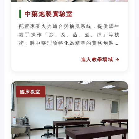
中藥炮製實驗室
配置專業火力爐台與抽風系統，提供學生
親手操作「炒、炙、蒸、煮、燀」等技
術，將中藥理論轉化為精準的實務炮製工
藝。
臨床教室