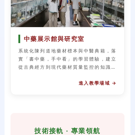
中藥展示館與研究室
系統化陳列道地藥材標本與中醫典籍，落
實「書中藥，手中看」的學習體驗，建立
從古典經方到現代藥材質量監控的知識網
絡。
技術接軌 · 專業領航