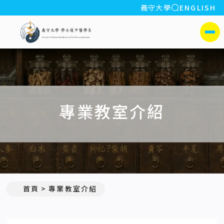
全站搜索
義守大學
ENGLISH
:::
義守大學學士後中醫學系(所)
側選單
專業教室介紹
首頁
專業教室介紹