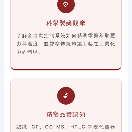
⚙️
科學製藥觀摩
了解全自動控制系統如何精準掌握萃取壓
力與溫度，並觀察傳統炮製工藝在工業化
中的體現。
🔬
精密品管認知
認識 ICP、GC-MS、HPLC 等現代儀器