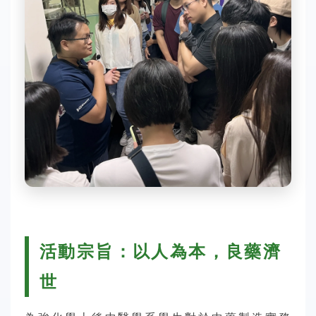
活動宗旨：以人為本，良藥濟
世