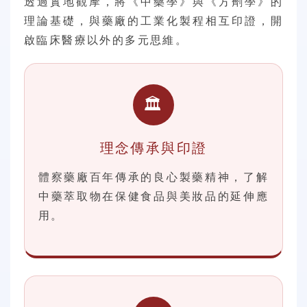
透過實地觀摩，將《中藥學》與《方劑學》的
理論基礎，與藥廠的工業化製程相互印證，開
啟臨床醫療以外的多元思維。
🏛️
理念傳承與印證
體察藥廠百年傳承的良心製藥精神，了解
中藥萃取物在保健食品與美妝品的延伸應
用。