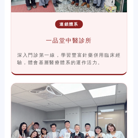
連鎖體系
一品堂中醫診所
深入門診第一線，學習豐富針藥併用臨床經
驗，體會基層醫療體系的運作活力。