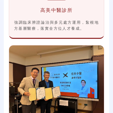
高美中醫診所
強調臨床辨證論治與多元處方運用，紮根地
方基層醫療，落實全方位人才養成。