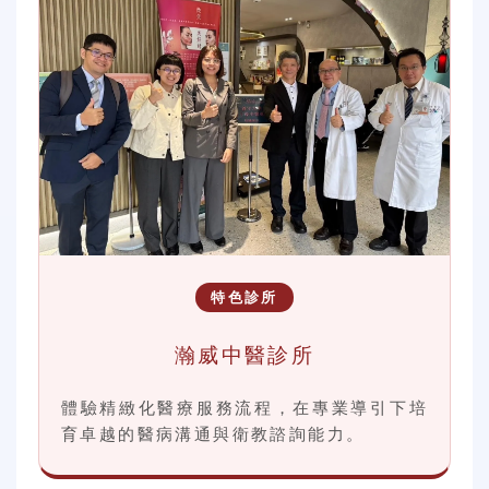
特色診所
瀚威中醫診所
體驗精緻化醫療服務流程，在專業導引下培
育卓越的醫病溝通與衛教諮詢能力。