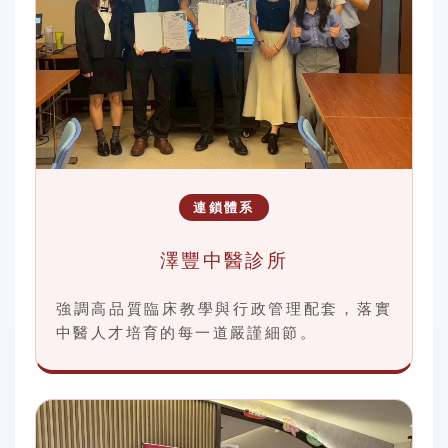
連鎖體系
澤豐中醫診所
強調高品質臨床教學與行政管理配套，落實
中醫人才培育的每一道嚴謹細節。