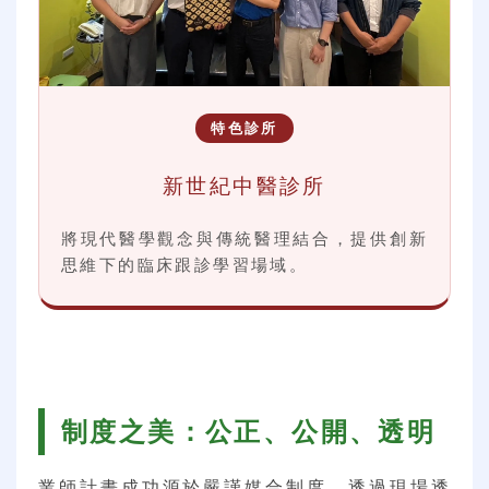
特色診所
新世紀中醫診所
將現代醫學觀念與傳統醫理結合，提供創新
思維下的臨床跟診學習場域。
制度之美：公正、公開、透明
業師計畫成功源於嚴謹媒合制度。透過現場透