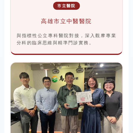
市立醫院
高雄市立中醫醫院
與指標性公立專科醫院對接，深入觀摩專業
分科的臨床思維與精準門診實務。