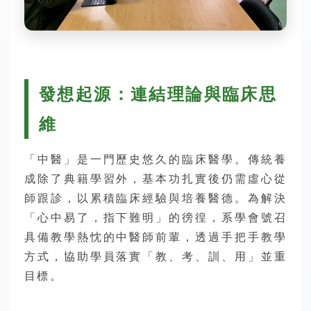
發想起源：連結理論與臨床思
維
「中醫」是一門歷史悠久的臨床醫學。傳統養
成除了典籍學習外，基本功扎實後仍需虛心從
師跟診，以累積臨床經驗與培養醫德。為解決
「心中易了，指下難明」的徬徨，系學會號召
具備教學熱忱的中醫師前輩，透過手把手教學
方式，協助學員落實「教、考、訓、用」並重
目標。