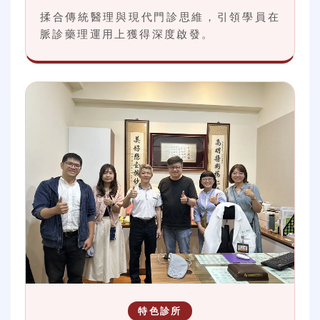
揉合傳統醫理與現代門診思維，引領學員在
脈診藥理運用上獲得深度啟發。
特色診所