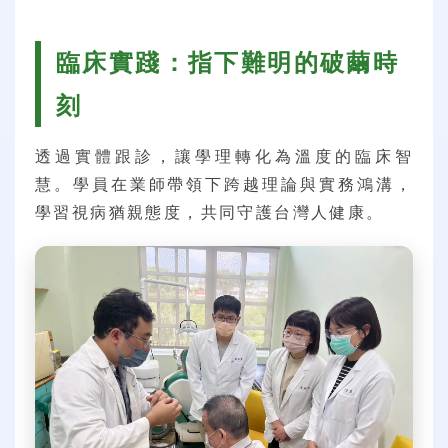
臨床實踐：指下難明的破繭時
刻
透過實體跟診，讓學理轉化為溫度的臨床智
慧。學員在業師帶領下跨越理論與實務鴻溝，
學習視病猶親態度，共同守護台灣人健康。