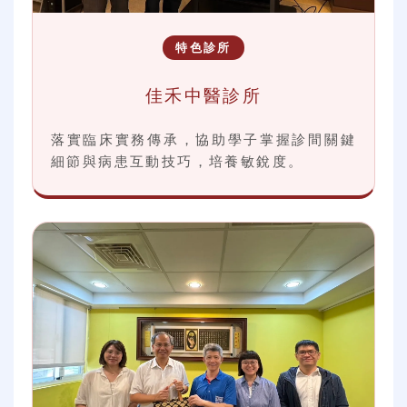
特色診所
佳禾中醫診所
落實臨床實務傳承，協助學子掌握診間關鍵
細節與病患互動技巧，培養敏銳度。