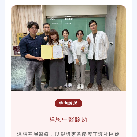
特色診所
祥恩中醫診所
深耕基層醫療，以親切專業態度守護社區健