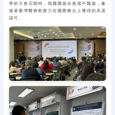
學術大會召開時，我國國旗在會場中飄揚，象
徵著臺灣醫療軟實力在國際舞台上獲得的高度
認可。