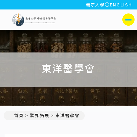
全站搜索
義守大學
ENGLISH
:::
義守大學學士後中醫學系(所)
側選單
東洋醫學會
首頁
業界拓展
東洋醫學會