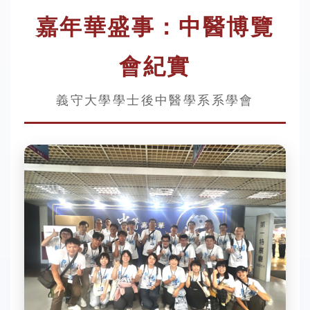
嘉年華盛事：中醫博覽
會紀實
義守大學學士後中醫學系系學會